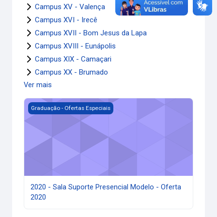
Campus XV - Valença
Campus XVI - Irecê
Campus XVII - Bom Jesus da Lapa
Campus XVIII - Eunápolis
Campus XIX - Camaçari
Campus XX - Brumado
Ver mais
2020 - Sala Suporte Presencial Modelo - Oferta 2020
Graduação - Ofertas Especiais
2020 - Sala Suporte Presencial Modelo - Oferta
2020