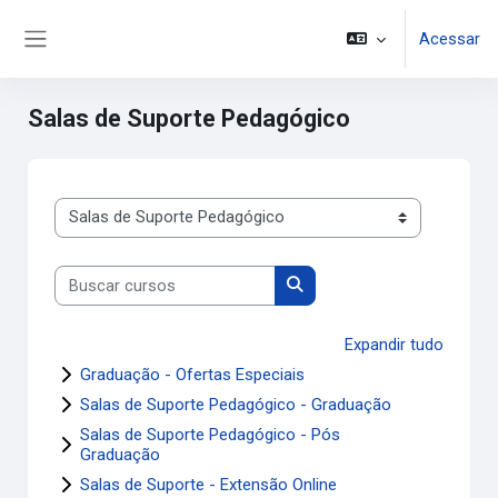
Ir para o conteúdo principal
Acessar
Painel lateral
Salas de Suporte Pedagógico
Categorias de Cursos
Buscar cursos
Buscar cursos
Expandir tudo
Graduação - Ofertas Especiais
Salas de Suporte Pedagógico - Graduação
Salas de Suporte Pedagógico - Pós
Graduação
Salas de Suporte - Extensão Online