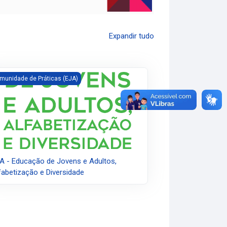
Expandir tudo
 - Educação de Jovens e Adultos, Alfabetização e Diversidade
munidade de Práticas (EJA)
A - Educação de Jovens e Adultos,
fabetização e Diversidade