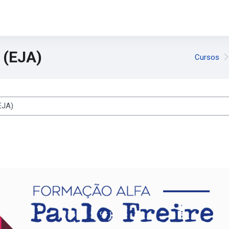
 (EJA)
Cursos
s