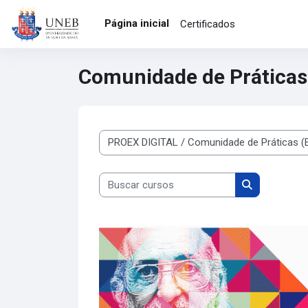
Ir para o conteúdo principal
Página inicial
Certificados
Comunidade de Práticas
Categorias de Cursos
Buscar cursos
Buscar curso